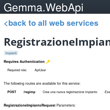
Gemma.WebApi
<back to all web services
RegistrazioneImpia
Impianti
Requires Authentication
Required role:
ApiUser
The following routes are available for this service:
POST
/regimp
Crea una nuova registrazione impianto
Ese
RegistrazioneImpiantoRequest
Parameters: