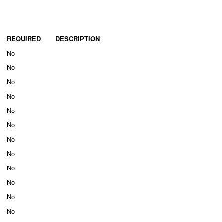
REQUIRED
DESCRIPTION
No
No
No
No
No
No
No
No
No
No
No
No