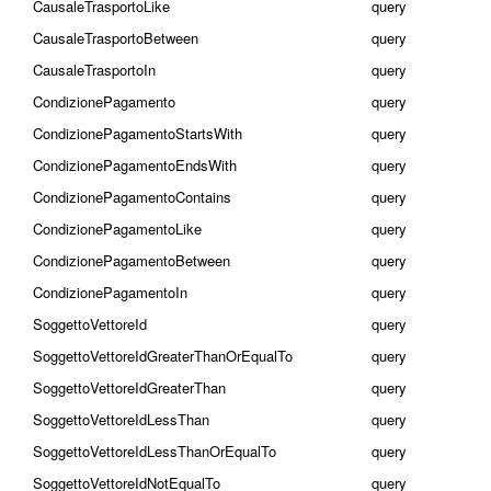
CausaleTrasportoLike
query
CausaleTrasportoBetween
query
CausaleTrasportoIn
query
CondizionePagamento
query
CondizionePagamentoStartsWith
query
CondizionePagamentoEndsWith
query
CondizionePagamentoContains
query
CondizionePagamentoLike
query
CondizionePagamentoBetween
query
CondizionePagamentoIn
query
SoggettoVettoreId
query
SoggettoVettoreIdGreaterThanOrEqualTo
query
SoggettoVettoreIdGreaterThan
query
SoggettoVettoreIdLessThan
query
SoggettoVettoreIdLessThanOrEqualTo
query
SoggettoVettoreIdNotEqualTo
query