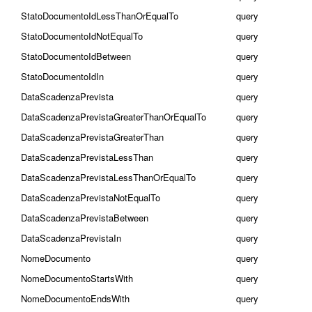
StatoDocumentoIdLessThanOrEqualTo
query
StatoDocumentoIdNotEqualTo
query
StatoDocumentoIdBetween
query
StatoDocumentoIdIn
query
DataScadenzaPrevista
query
DataScadenzaPrevistaGreaterThanOrEqualTo
query
DataScadenzaPrevistaGreaterThan
query
DataScadenzaPrevistaLessThan
query
DataScadenzaPrevistaLessThanOrEqualTo
query
DataScadenzaPrevistaNotEqualTo
query
DataScadenzaPrevistaBetween
query
DataScadenzaPrevistaIn
query
NomeDocumento
query
NomeDocumentoStartsWith
query
NomeDocumentoEndsWith
query