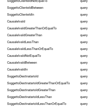
SoggettoClienteIdNotEqualTo
query
SoggettoClienteIdBetween
query
SoggettoClienteIdIn
query
CausaleIvaId
query
CausaleIvaIdGreaterThanOrEqualTo
query
CausaleIvaIdGreaterThan
query
CausaleIvaIdLessThan
query
CausaleIvaIdLessThanOrEqualTo
query
CausaleIvaIdNotEqualTo
query
CausaleIvaIdBetween
query
CausaleIvaIdIn
query
SoggettoDestinatarioId
query
SoggettoDestinatarioIdGreaterThanOrEqualTo
query
SoggettoDestinatarioIdGreaterThan
query
SoggettoDestinatarioIdLessThan
query
SoggettoDestinatarioIdLessThanOrEqualTo
query