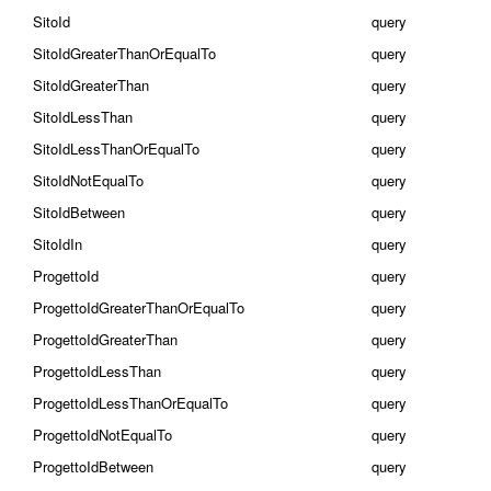
SitoId
query
SitoIdGreaterThanOrEqualTo
query
SitoIdGreaterThan
query
SitoIdLessThan
query
SitoIdLessThanOrEqualTo
query
SitoIdNotEqualTo
query
SitoIdBetween
query
SitoIdIn
query
ProgettoId
query
ProgettoIdGreaterThanOrEqualTo
query
ProgettoIdGreaterThan
query
ProgettoIdLessThan
query
ProgettoIdLessThanOrEqualTo
query
ProgettoIdNotEqualTo
query
ProgettoIdBetween
query