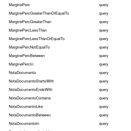
MarginePerc
query
MarginePercGreaterThanOrEqualTo
query
MarginePercGreaterThan
query
MarginePercLessThan
query
MarginePercLessThanOrEqualTo
query
MarginePercNotEqualTo
query
MarginePercBetween
query
MarginePercIn
query
NotaDocumento
query
NotaDocumentoStartsWith
query
NotaDocumentoEndsWith
query
NotaDocumentoContains
query
NotaDocumentoLike
query
NotaDocumentoBetween
query
NotaDocumentoIn
query