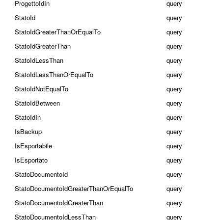
ProgettoIdIn
query
StatoId
query
StatoIdGreaterThanOrEqualTo
query
StatoIdGreaterThan
query
StatoIdLessThan
query
StatoIdLessThanOrEqualTo
query
StatoIdNotEqualTo
query
StatoIdBetween
query
StatoIdIn
query
IsBackup
query
IsEsportabile
query
IsEsportato
query
StatoDocumentoId
query
StatoDocumentoIdGreaterThanOrEqualTo
query
StatoDocumentoIdGreaterThan
query
StatoDocumentoIdLessThan
query