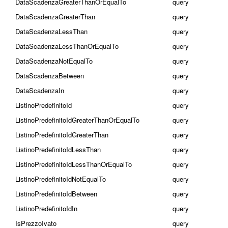
DataScadenzaGreaterThanOrEqualTo
query
DataScadenzaGreaterThan
query
DataScadenzaLessThan
query
DataScadenzaLessThanOrEqualTo
query
DataScadenzaNotEqualTo
query
DataScadenzaBetween
query
DataScadenzaIn
query
ListinoPredefinitoId
query
ListinoPredefinitoIdGreaterThanOrEqualTo
query
ListinoPredefinitoIdGreaterThan
query
ListinoPredefinitoIdLessThan
query
ListinoPredefinitoIdLessThanOrEqualTo
query
ListinoPredefinitoIdNotEqualTo
query
ListinoPredefinitoIdBetween
query
ListinoPredefinitoIdIn
query
IsPrezzoIvato
query