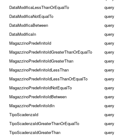
DataModificaLessThanOrEqualTo
query
DataModificaNotEqualTo
query
DataModificaBetween
query
DataModificaIn
query
MagazzinoPredefinitoId
query
MagazzinoPredefinitoIdGreaterThanOrEqualTo
query
MagazzinoPredefinitoIdGreaterThan
query
MagazzinoPredefinitoIdLessThan
query
MagazzinoPredefinitoIdLessThanOrEqualTo
query
MagazzinoPredefinitoIdNotEqualTo
query
MagazzinoPredefinitoIdBetween
query
MagazzinoPredefinitoIdIn
query
TipoScadenzaId
query
TipoScadenzaIdGreaterThanOrEqualTo
query
TipoScadenzaIdGreaterThan
query