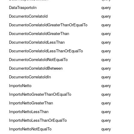
DataTrasportoIn
query
DocumentoCorrelatoId
query
DocumentoCorrelatoIdGreaterThanOrEqualTo
query
DocumentoCorrelatoIdGreaterThan
query
DocumentoCorrelatoIdLessThan
query
DocumentoCorrelatoIdLessThanOrEqualTo
query
DocumentoCorrelatoIdNotEqualTo
query
DocumentoCorrelatoIdBetween
query
DocumentoCorrelatoIdIn
query
ImportoNetto
query
ImportoNettoGreaterThanOrEqualTo
query
ImportoNettoGreaterThan
query
ImportoNettoLessThan
query
ImportoNettoLessThanOrEqualTo
query
ImportoNettoNotEqualTo
query