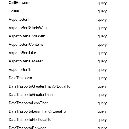
ColliBetween
query
ColliIn
query
AspettoBeni
query
AspettoBeniStartsWith
query
AspettoBeniEndsWith
query
AspettoBeniContains
query
AspettoBeniLike
query
AspettoBeniBetween
query
AspettoBeniIn
query
DataTrasporto
query
DataTrasportoGreaterThanOrEqualTo
query
DataTrasportoGreaterThan
query
DataTrasportoLessThan
query
DataTrasportoLessThanOrEqualTo
query
DataTrasportoNotEqualTo
query
DataTrasportoBetween
query