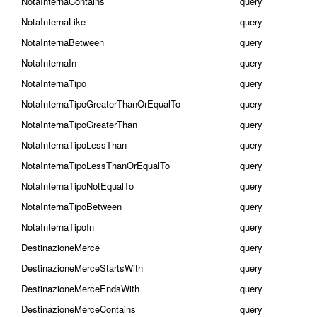
NotaInternaContains
query
NotaInternaLike
query
NotaInternaBetween
query
NotaInternaIn
query
NotaInternaTipo
query
NotaInternaTipoGreaterThanOrEqualTo
query
NotaInternaTipoGreaterThan
query
NotaInternaTipoLessThan
query
NotaInternaTipoLessThanOrEqualTo
query
NotaInternaTipoNotEqualTo
query
NotaInternaTipoBetween
query
NotaInternaTipoIn
query
DestinazioneMerce
query
DestinazioneMerceStartsWith
query
DestinazioneMerceEndsWith
query
DestinazioneMerceContains
query