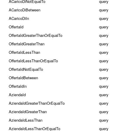
ACaricoDiNotEqualTo
query
ACaricoDiBetween
query
ACaricoDiIn
query
OffertaId
query
OffertaIdGreaterThanOrEqualTo
query
OffertaIdGreaterThan
query
OffertaIdLessThan
query
OffertaIdLessThanOrEqualTo
query
OffertaIdNotEqualTo
query
OffertaIdBetween
query
OffertaIdIn
query
AziendaId
query
AziendaIdGreaterThanOrEqualTo
query
AziendaIdGreaterThan
query
AziendaIdLessThan
query
AziendaIdLessThanOrEqualTo
query