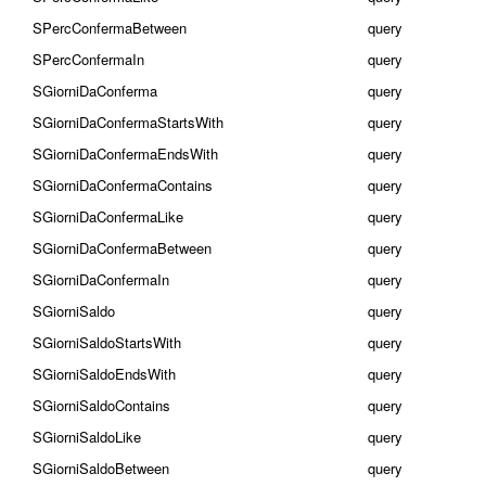
SPercConfermaBetween
query
SPercConfermaIn
query
SGiorniDaConferma
query
SGiorniDaConfermaStartsWith
query
SGiorniDaConfermaEndsWith
query
SGiorniDaConfermaContains
query
SGiorniDaConfermaLike
query
SGiorniDaConfermaBetween
query
SGiorniDaConfermaIn
query
SGiorniSaldo
query
SGiorniSaldoStartsWith
query
SGiorniSaldoEndsWith
query
SGiorniSaldoContains
query
SGiorniSaldoLike
query
SGiorniSaldoBetween
query