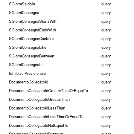
SGiorniSaldoIn
query
SGiorniConsegna
query
SGiorniConsegnaStartsWith
query
SGiorniConsegnaEndsWith
query
SGiorniConsegnaContains
query
SGiorniConsegnaLike
query
SGiorniConsegnaBetween
query
SGiorniConsegnaIn
query
IsInibisciPrevisionale
query
DocumentoCollegatoId
query
DocumentoCollegatoIdGreaterThanOrEqualTo
query
DocumentoCollegatoIdGreaterThan
query
DocumentoCollegatoIdLessThan
query
DocumentoCollegatoIdLessThanOrEqualTo
query
DocumentoCollegatoIdNotEqualTo
query
DocumentoCollegatoIdBetween
query