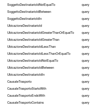
SoggettoDestinatarioIdNotEqualTo
query
SoggettoDestinatarioIdBetween
query
SoggettoDestinatarioIdIn
query
UbicazioneDestinatarioId
query
UbicazioneDestinatarioIdGreaterThanOrEqualTo
query
UbicazioneDestinatarioIdGreaterThan
query
UbicazioneDestinatarioIdLessThan
query
UbicazioneDestinatarioIdLessThanOrEqualTo
query
UbicazioneDestinatarioIdNotEqualTo
query
UbicazioneDestinatarioIdBetween
query
UbicazioneDestinatarioIdIn
query
CausaleTrasporto
query
CausaleTrasportoStartsWith
query
CausaleTrasportoEndsWith
query
CausaleTrasportoContains
query