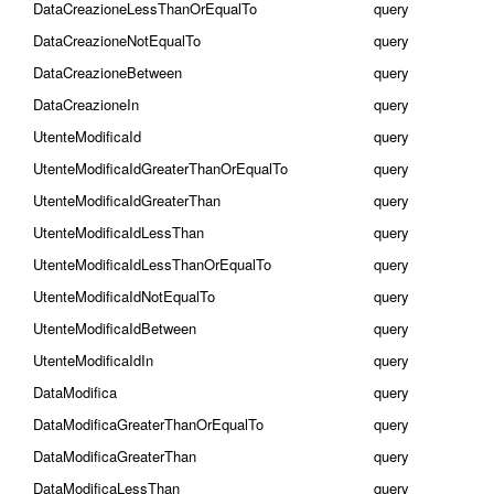
DataCreazioneLessThanOrEqualTo
query
DataCreazioneNotEqualTo
query
DataCreazioneBetween
query
DataCreazioneIn
query
UtenteModificaId
query
UtenteModificaIdGreaterThanOrEqualTo
query
UtenteModificaIdGreaterThan
query
UtenteModificaIdLessThan
query
UtenteModificaIdLessThanOrEqualTo
query
UtenteModificaIdNotEqualTo
query
UtenteModificaIdBetween
query
UtenteModificaIdIn
query
DataModifica
query
DataModificaGreaterThanOrEqualTo
query
DataModificaGreaterThan
query
DataModificaLessThan
query