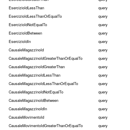
EsercizioIdLessThan
query
EsercizioIdLessThanOrEqualTo
query
EsercizioIdNotEqualTo
query
EsercizioIdBetween
query
EsercizioIdIn
query
CausaleMagazzinoId
query
CausaleMagazzinoIdGreaterThanOrEqualTo
query
CausaleMagazzinoIdGreaterThan
query
CausaleMagazzinoIdLessThan
query
CausaleMagazzinoIdLessThanOrEqualTo
query
CausaleMagazzinoIdNotEqualTo
query
CausaleMagazzinoIdBetween
query
CausaleMagazzinoIdIn
query
CausaleMovimentoId
query
CausaleMovimentoIdGreaterThanOrEqualTo
query