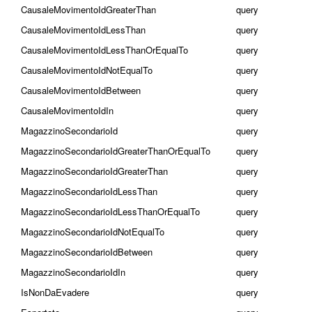
CausaleMovimentoIdGreaterThan
query
CausaleMovimentoIdLessThan
query
CausaleMovimentoIdLessThanOrEqualTo
query
CausaleMovimentoIdNotEqualTo
query
CausaleMovimentoIdBetween
query
CausaleMovimentoIdIn
query
MagazzinoSecondarioId
query
MagazzinoSecondarioIdGreaterThanOrEqualTo
query
MagazzinoSecondarioIdGreaterThan
query
MagazzinoSecondarioIdLessThan
query
MagazzinoSecondarioIdLessThanOrEqualTo
query
MagazzinoSecondarioIdNotEqualTo
query
MagazzinoSecondarioIdBetween
query
MagazzinoSecondarioIdIn
query
IsNonDaEvadere
query