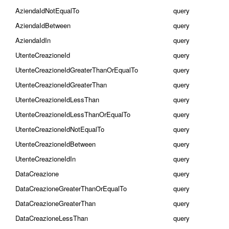
AziendaIdNotEqualTo
query
AziendaIdBetween
query
AziendaIdIn
query
UtenteCreazioneId
query
UtenteCreazioneIdGreaterThanOrEqualTo
query
UtenteCreazioneIdGreaterThan
query
UtenteCreazioneIdLessThan
query
UtenteCreazioneIdLessThanOrEqualTo
query
UtenteCreazioneIdNotEqualTo
query
UtenteCreazioneIdBetween
query
UtenteCreazioneIdIn
query
DataCreazione
query
DataCreazioneGreaterThanOrEqualTo
query
DataCreazioneGreaterThan
query
DataCreazioneLessThan
query