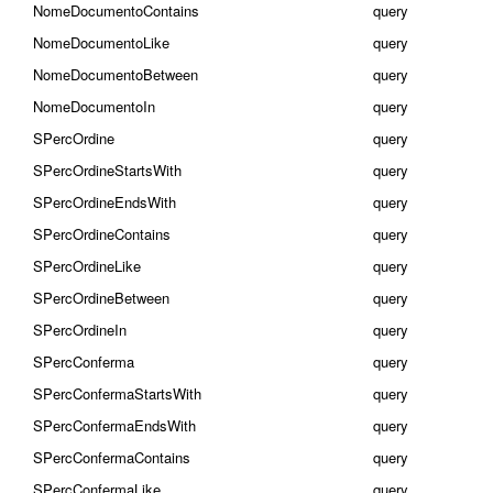
NomeDocumentoContains
query
NomeDocumentoLike
query
NomeDocumentoBetween
query
NomeDocumentoIn
query
SPercOrdine
query
SPercOrdineStartsWith
query
SPercOrdineEndsWith
query
SPercOrdineContains
query
SPercOrdineLike
query
SPercOrdineBetween
query
SPercOrdineIn
query
SPercConferma
query
SPercConfermaStartsWith
query
SPercConfermaEndsWith
query
SPercConfermaContains
query
SPercConfermaLike
query