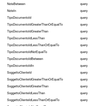
NoteBetween
query
NoteIn
query
TipoDocumentoId
query
TipoDocumentoIdGreaterThanOrEqualTo
query
TipoDocumentoIdGreaterThan
query
TipoDocumentoIdLessThan
query
TipoDocumentoIdLessThanOrEqualTo
query
TipoDocumentoIdNotEqualTo
query
TipoDocumentoIdBetween
query
TipoDocumentoIdIn
query
SoggettoClienteId
query
SoggettoClienteIdGreaterThanOrEqualTo
query
SoggettoClienteIdGreaterThan
query
SoggettoClienteIdLessThan
query
SoggettoClienteIdLessThanOrEqualTo
query