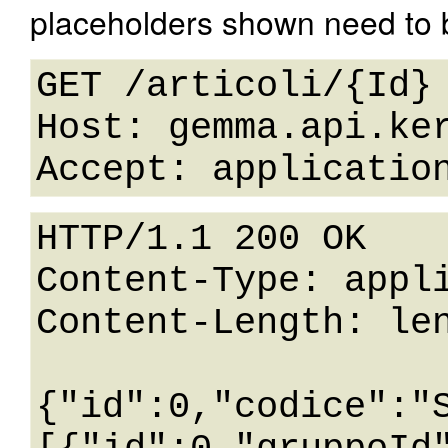
placeholders shown need to b
GET /articoli/{Id} 
Host: gemma.api.ker
HTTP/1.1 200 OK

Content-Type: appli
Content-Length: len
{"id":0,"codice":"