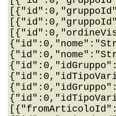
[{"id":0,"gruppoId
[{"id":0,"gruppoId
[{"id":0,"gruppoId
[{"id":0,"ordineVi
{"id":0,"nome":"St
{"id":0,"nome":"St
{"id":0,"idGruppo"
{"id":0,"idTipoVar
{"id":0,"idGruppo"
{"id":0,"idTipoVar
[{"fromArticoloId"