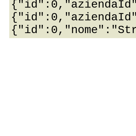
{"id":0,"aziendaId
{"id":0,"aziendaId