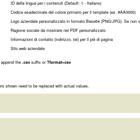
ID della lingua per i contenuti (Default: 1 - Italiano)
Codice esadecimale del colore primario per il template (es. #AA0000)
Logo aziendale personalizzato in formato Base64 (PNG/JPG). Se non val
Ragione sociale da mostrare nel PDF personalizzato
Informazioni di contatto (indirizzo, tel) per il piè di pagina
Sito web aziendale
 append the
.csv
suffix or
?format=csv
rs shown need to be replaced with actual values.